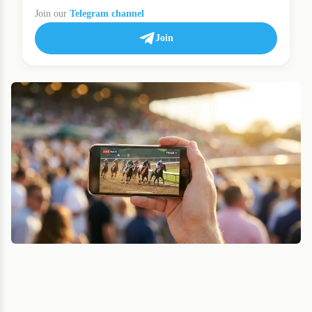
Join our
Telegram channel
Join