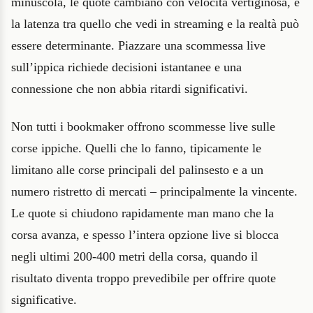
minuscola, le quote cambiano con velocità vertiginosa, e
la latenza tra quello che vedi in streaming e la realtà può
essere determinante. Piazzare una scommessa live
sull’ippica richiede decisioni istantanee e una
connessione che non abbia ritardi significativi.
Non tutti i bookmaker offrono scommesse live sulle
corse ippiche. Quelli che lo fanno, tipicamente le
limitano alle corse principali del palinsesto e a un
numero ristretto di mercati – principalmente la vincente.
Le quote si chiudono rapidamente man mano che la
corsa avanza, e spesso l’intera opzione live si blocca
negli ultimi 200-400 metri della corsa, quando il
risultato diventa troppo prevedibile per offrire quote
significative.