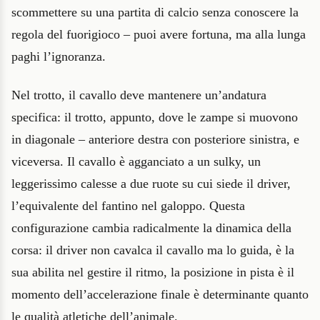
scommettere su una partita di calcio senza conoscere la
regola del fuorigioco – puoi avere fortuna, ma alla lunga
paghi l’ignoranza.
Nel trotto, il cavallo deve mantenere un’andatura
specifica: il trotto, appunto, dove le zampe si muovono
in diagonale – anteriore destra con posteriore sinistra, e
viceversa. Il cavallo è agganciato a un sulky, un
leggerissimo calesse a due ruote su cui siede il driver,
l’equivalente del fantino nel galoppo. Questa
configurazione cambia radicalmente la dinamica della
corsa: il driver non cavalca il cavallo ma lo guida, è la
sua abilita nel gestire il ritmo, la posizione in pista è il
momento dell’accelerazione finale è determinante quanto
le qualità atletiche dell’animale.