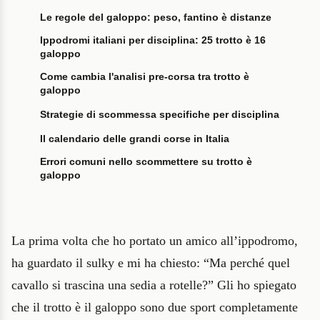
Le regole del galoppo: peso, fantino è distanze
Ippodromi italiani per disciplina: 25 trotto è 16
galoppo
Come cambia l'analisi pre-corsa tra trotto è
galoppo
Strategie di scommessa specifiche per disciplina
Il calendario delle grandi corse in Italia
Errori comuni nello scommettere su trotto è
galoppo
La prima volta che ho portato un amico all’ippodromo,
ha guardato il sulky e mi ha chiesto: “Ma perché quel
cavallo si trascina una sedia a rotelle?” Gli ho spiegato
che il trotto è il galoppo sono due sport completamente