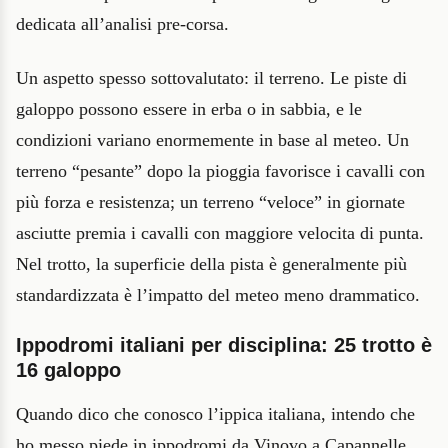
dedicata all’analisi pre-corsa.
Un aspetto spesso sottovalutato: il terreno. Le piste di
galoppo possono essere in erba o in sabbia, e le
condizioni variano enormemente in base al meteo. Un
terreno “pesante” dopo la pioggia favorisce i cavalli con
più forza e resistenza; un terreno “veloce” in giornate
asciutte premia i cavalli con maggiore velocita di punta.
Nel trotto, la superficie della pista è generalmente più
standardizzata è l’impatto del meteo meno drammatico.
Ippodromi italiani per disciplina: 25 trotto è
16 galoppo
Quando dico che conosco l’ippica italiana, intendo che
ho messo piede in ippodromi da Vinovo a Capannelle,