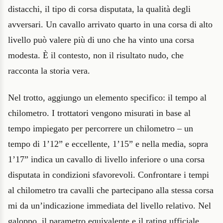
distacchi, il tipo di corsa disputata, la qualità degli
avversari. Un cavallo arrivato quarto in una corsa di alto
livello può valere più di uno che ha vinto una corsa
modesta. È il contesto, non il risultato nudo, che
racconta la storia vera.
Nel trotto, aggiungo un elemento specifico: il tempo al
chilometro. I trottatori vengono misurati in base al
tempo impiegato per percorrere un chilometro – un
tempo di 1’12” e eccellente, 1’15” e nella media, sopra
1’17” indica un cavallo di livello inferiore o una corsa
disputata in condizioni sfavorevoli. Confrontare i tempi
al chilometro tra cavalli che partecipano alla stessa corsa
mi da un’indicazione immediata del livello relativo. Nel
galoppo, il parametro equivalente e il rating ufficiale