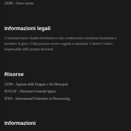
ADM - Gioco sicuro
Informazioni legali
I contenuti hanno finalità informativa e non costituiscono consulenza finanziaria o
incentivo al gioco. I dati possono essere soggetti a variazioni. L'utente è l'unico
responsabile delle proprie decisioni.
Risorse
ADM - Agenzia delle Dogane e dei Monopoli
MASAF - Direzione Generale Ippica
IFHA - International Federation of Horseracing
Informazioni