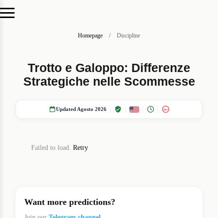
Homepage
/
Discipline
Trotto e Galoppo: Differenze
Strategiche nelle Scommesse
Updated Agosto 2026
18+
Failed to load.
Retry
Want more predictions?
Join our
Telegram channel