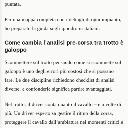
puntata.
Per una mappa completa con i dettagli di ogni impianto,
ho preparato la guida sugli ippodromi italiani.
Come cambia l’analisi pre-corsa tra trotto è
galoppo
Scommettere sul trotto pensando come si scommette sul
galoppo è uno degli errori più costosi che si possano
fare. Le due discipline richiedono checklist di analisi
diverse, e confonderle significa partire svantaggiati.
Nel trotto, il driver conta quanto il cavallo – e a volte di
più. Un driver esperto sa gestire il ritmo della corsa,
proteggere il cavallo dall’ambiatura nei momenti critici è