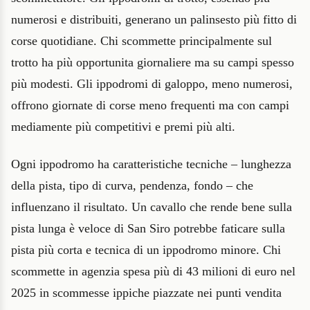
numerosi e distribuiti, generano un palinsesto più fitto di
corse quotidiane. Chi scommette principalmente sul
trotto ha più opportunita giornaliere ma su campi spesso
più modesti. Gli ippodromi di galoppo, meno numerosi,
offrono giornate di corse meno frequenti ma con campi
mediamente più competitivi e premi più alti.
Ogni ippodromo ha caratteristiche tecniche – lunghezza
della pista, tipo di curva, pendenza, fondo – che
influenzano il risultato. Un cavallo che rende bene sulla
pista lunga è veloce di San Siro potrebbe faticare sulla
pista più corta e tecnica di un ippodromo minore. Chi
scommette in agenzia spesa più di 43 milioni di euro nel
2025 in scommesse ippiche piazzate nei punti vendita