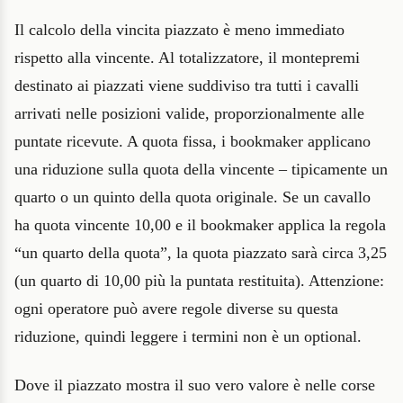
Il calcolo della vincita piazzato è meno immediato
rispetto alla vincente. Al totalizzatore, il montepremi
destinato ai piazzati viene suddiviso tra tutti i cavalli
arrivati nelle posizioni valide, proporzionalmente alle
puntate ricevute. A quota fissa, i bookmaker applicano
una riduzione sulla quota della vincente – tipicamente un
quarto o un quinto della quota originale. Se un cavallo
ha quota vincente 10,00 e il bookmaker applica la regola
“un quarto della quota”, la quota piazzato sarà circa 3,25
(un quarto di 10,00 più la puntata restituita). Attenzione:
ogni operatore può avere regole diverse su questa
riduzione, quindi leggere i termini non è un optional.
Dove il piazzato mostra il suo vero valore è nelle corse