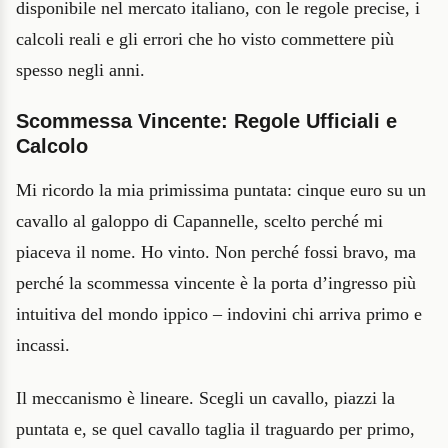
disponibile nel mercato italiano, con le regole precise, i
calcoli reali e gli errori che ho visto commettere più
spesso negli anni.
Scommessa Vincente: Regole Ufficiali e
Calcolo
Mi ricordo la mia primissima puntata: cinque euro su un
cavallo al galoppo di Capannelle, scelto perché mi
piaceva il nome. Ho vinto. Non perché fossi bravo, ma
perché la scommessa vincente è la porta d’ingresso più
intuitiva del mondo ippico – indovini chi arriva primo e
incassi.
Il meccanismo è lineare. Scegli un cavallo, piazzi la
puntata e, se quel cavallo taglia il traguardo per primo,