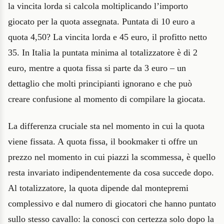
la vincita lorda si calcola moltiplicando l’importo
giocato per la quota assegnata. Puntata di 10 euro a
quota 4,50? La vincita lorda e 45 euro, il profitto netto
35. In Italia la puntata minima al totalizzatore è di 2
euro, mentre a quota fissa si parte da 3 euro – un
dettaglio che molti principianti ignorano e che può
creare confusione al momento di compilare la giocata.
La differenza cruciale sta nel momento in cui la quota
viene fissata. A quota fissa, il bookmaker ti offre un
prezzo nel momento in cui piazzi la scommessa, è quello
resta invariato indipendentemente da cosa succede dopo.
Al totalizzatore, la quota dipende dal montepremi
complessivo e dal numero di giocatori che hanno puntato
sullo stesso cavallo: la conosci con certezza solo dopo la