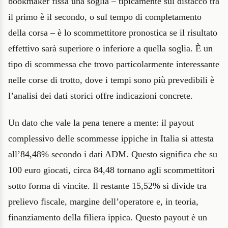
bookmaker fissa una soglia – tipicamente sul distacco tra
il primo è il secondo, o sul tempo di completamento
della corsa – è lo scommettitore pronostica se il risultato
effettivo sarà superiore o inferiore a quella soglia. È un
tipo di scommessa che trovo particolarmente interessante
nelle corse di trotto, dove i tempi sono più prevedibili è
l’analisi dei dati storici offre indicazioni concrete.
Un dato che vale la pena tenere a mente: il payout
complessivo delle scommesse ippiche in Italia si attesta
all’84,48% secondo i dati ADM. Questo significa che su
100 euro giocati, circa 84,48 tornano agli scommettitori
sotto forma di vincite. Il restante 15,52% si divide tra
prelievo fiscale, margine dell’operatore e, in teoria,
finanziamento della filiera ippica. Questo payout è un