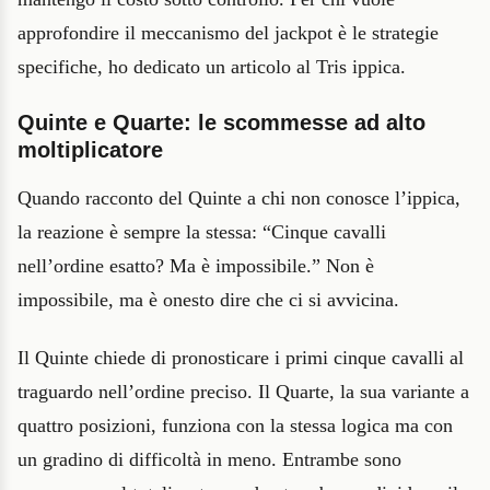
approfondire il meccanismo del jackpot è le strategie
specifiche, ho dedicato un articolo al Tris ippica.
Quinte e Quarte: le scommesse ad alto
moltiplicatore
Quando racconto del Quinte a chi non conosce l’ippica,
la reazione è sempre la stessa: “Cinque cavalli
nell’ordine esatto? Ma è impossibile.” Non è
impossibile, ma è onesto dire che ci si avvicina.
Il Quinte chiede di pronosticare i primi cinque cavalli al
traguardo nell’ordine preciso. Il Quarte, la sua variante a
quattro posizioni, funziona con la stessa logica ma con
un gradino di difficoltà in meno. Entrambe sono