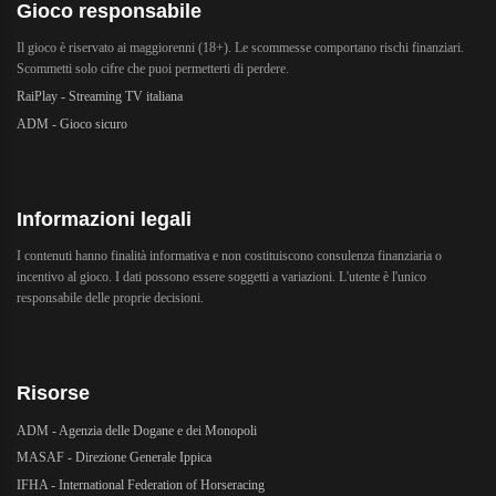
Gioco responsabile
Il gioco è riservato ai maggiorenni (18+). Le scommesse comportano rischi finanziari.
Scommetti solo cifre che puoi permetterti di perdere.
RaiPlay - Streaming TV italiana
ADM - Gioco sicuro
Informazioni legali
I contenuti hanno finalità informativa e non costituiscono consulenza finanziaria o
incentivo al gioco. I dati possono essere soggetti a variazioni. L'utente è l'unico
responsabile delle proprie decisioni.
Risorse
ADM - Agenzia delle Dogane e dei Monopoli
MASAF - Direzione Generale Ippica
IFHA - International Federation of Horseracing