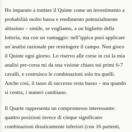
Ho imparato a trattare il Quinte come un investimento a
probabilità molto bassa e rendimento potenzialmente
altissimo – simile, se vogliamo, a un biglietto della
lotteria, ma con un vantaggio: nell’ippica puoi applicare
un’analisi razionale per restringere il campo. Non gioco
il Quinte ogni giorno. Lo riservo alle corse in cui la mia
analisi pre-corsa mi da una visione chiara sui primi 6-7
cavalli, e costruisco le combinazioni solo tra quelli.
Anche così, il tasso di successo resta basso – ma quando
si centra, i numeri cambiano.
Il Quarte rappresenta un compromesso interessante:
quattro posizioni invece di cinque significano
combinazioni drasticamente inferiori (con 16 partenti,