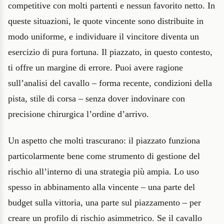
competitive con molti partenti e nessun favorito netto. In
queste situazioni, le quote vincente sono distribuite in
modo uniforme, e individuare il vincitore diventa un
esercizio di pura fortuna. Il piazzato, in questo contesto,
ti offre un margine di errore. Puoi avere ragione
sull’analisi del cavallo – forma recente, condizioni della
pista, stile di corsa – senza dover indovinare con
precisione chirurgica l’ordine d’arrivo.
Un aspetto che molti trascurano: il piazzato funziona
particolarmente bene come strumento di gestione del
rischio all’interno di una strategia più ampia. Lo uso
spesso in abbinamento alla vincente – una parte del
budget sulla vittoria, una parte sul piazzamento – per
creare un profilo di rischio asimmetrico. Se il cavallo