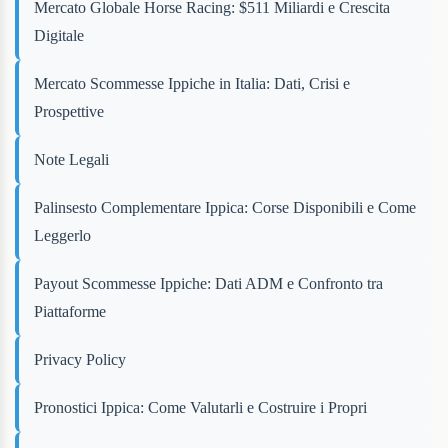
Mercato Globale Horse Racing: $511 Miliardi e Crescita
Digitale
Mercato Scommesse Ippiche in Italia: Dati, Crisi e
Prospettive
Note Legali
Palinsesto Complementare Ippica: Corse Disponibili e Come
Leggerlo
Payout Scommesse Ippiche: Dati ADM e Confronto tra
Piattaforme
Privacy Policy
Pronostici Ippica: Come Valutarli e Costruire i Propri