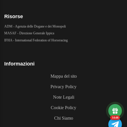
Risorse
ADM - Agenzia delle Dogane e dei Monopoli
MASAF - Direzione Generale Ippica
IFHA - International Federation of Horseracing
Informazioni
Mappa del sito
Privacy Policy
Note Legali
Cookie Policy
Chi Siamo
14:46