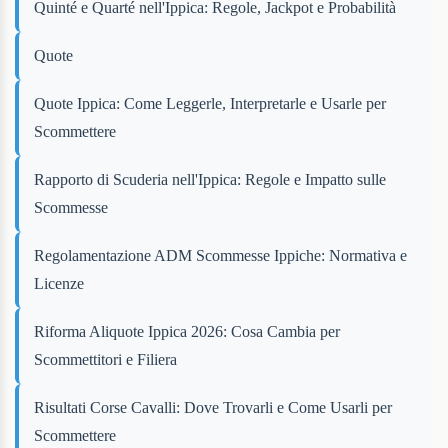
Quinté e Quarté nell'Ippica: Regole, Jackpot e Probabilità
Quote
Quote Ippica: Come Leggerle, Interpretarle e Usarle per
Scommettere
Rapporto di Scuderia nell'Ippica: Regole e Impatto sulle
Scommesse
Regolamentazione ADM Scommesse Ippiche: Normativa e
Licenze
Riforma Aliquote Ippica 2026: Cosa Cambia per
Scommettitori e Filiera
Risultati Corse Cavalli: Dove Trovarli e Come Usarli per
Scommettere