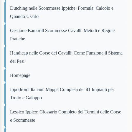
Dutching nelle Scommesse Ippiche: Formula, Calcolo e
Quando Usarlo
Gestione Bankroll Scommesse Cavalli: Metodi e Regole
Pratiche
Handicap nelle Corse dei Cavalli: Come Funziona il Sistema
dei Pesi
Homepage
Ippodromi Italiani: Mappa Completa dei 41 Impianti per
Trotto e Galoppo
Lessico Ippico: Glossario Completo dei Termini delle Corse
e Scommesse