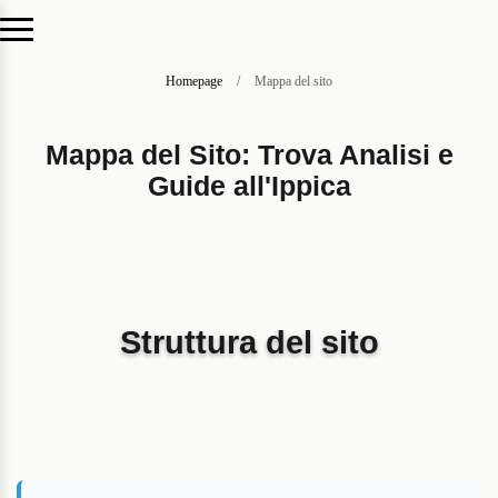
Homepage
/
Mappa del sito
Mappa del Sito: Trova Analisi e
Guide all'Ippica
Struttura del sito