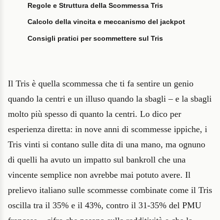
Regole e Struttura della Scommessa Tris
Calcolo della vincita e meccanismo del jackpot
Consigli pratici per scommettere sul Tris
Il Tris è quella scommessa che ti fa sentire un genio
quando la centri e un illuso quando la sbagli – e la sbagli
molto più spesso di quanto la centri. Lo dico per
esperienza diretta: in nove anni di scommesse ippiche, i
Tris vinti si contano sulle dita di una mano, ma ognuno
di quelli ha avuto un impatto sul bankroll che una
vincente semplice non avrebbe mai potuto avere. Il
prelievo italiano sulle scommesse combinate come il Tris
oscilla tra il 35% e il 43%, contro il 31-35% del PMU