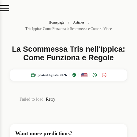
Homepage
/
Articles
/
Tris Ippica: Come Funziona la Scommessa e Come si Vince
La Scommessa Tris nell'Ippica:
Come Funziona e Regole
Updated Agosto 2026
18+
Failed to load.
Retry
Want more predictions?