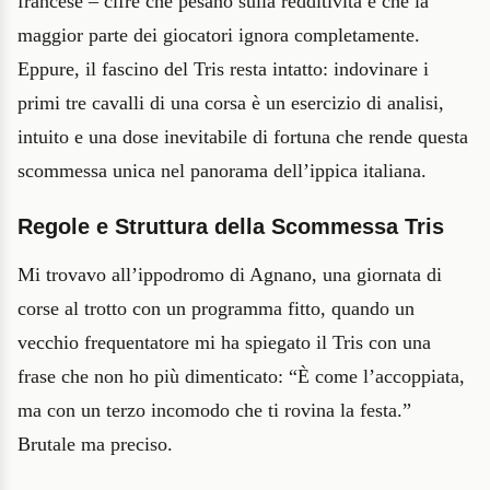
francese – cifre che pesano sulla redditività e che la
maggior parte dei giocatori ignora completamente.
Eppure, il fascino del Tris resta intatto: indovinare i
primi tre cavalli di una corsa è un esercizio di analisi,
intuito e una dose inevitabile di fortuna che rende questa
scommessa unica nel panorama dell’ippica italiana.
Regole e Struttura della Scommessa Tris
Mi trovavo all’ippodromo di Agnano, una giornata di
corse al trotto con un programma fitto, quando un
vecchio frequentatore mi ha spiegato il Tris con una
frase che non ho più dimenticato: “È come l’accoppiata,
ma con un terzo incomodo che ti rovina la festa.”
Brutale ma preciso.