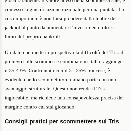
gioca raramente: il valore atteso della scommessa sale, e
con esso la giustificazione razionale per una puntata. La
cosa importante è non farsi prendere dalla febbre del
jackpot al punto da aumentare l’investimento oltre i
limiti del proprio bankroll.
Un dato che mette in prospettiva la difficoltà del Tris: il
prelievo sulle scommesse combinate in Italia raggiunge
il 35-43%. Confrontato con il 31-35% francese, è
evidente che lo scommettitore italiano parte con uno
svantaggio strutturale. Questo non rende il Tris
ingiocabile, ma richiede una consapevolezza precisa del
margine contro cui stai giocando.
Consigli pratici per scommettere sul Tris