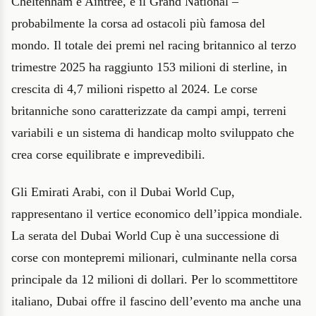
Cheltenham e Aintree, e il Grand National –
probabilmente la corsa ad ostacoli più famosa del
mondo. Il totale dei premi nel racing britannico al terzo
trimestre 2025 ha raggiunto 153 milioni di sterline, in
crescita di 4,7 milioni rispetto al 2024. Le corse
britanniche sono caratterizzate da campi ampi, terreni
variabili e un sistema di handicap molto sviluppato che
crea corse equilibrate e imprevedibili.
Gli Emirati Arabi, con il Dubai World Cup,
rappresentano il vertice economico dell’ippica mondiale.
La serata del Dubai World Cup è una successione di
corse con montepremi milionari, culminante nella corsa
principale da 12 milioni di dollari. Per lo scommettitore
italiano, Dubai offre il fascino dell’evento ma anche una